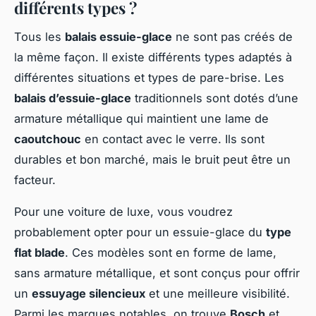
différents types ?
Tous les
balais essuie-glace
ne sont pas créés de
la même façon. Il existe différents types adaptés à
différentes situations et types de pare-brise. Les
balais d’essuie-glace
traditionnels sont dotés d’une
armature métallique qui maintient une lame de
caoutchouc
en contact avec le verre. Ils sont
durables et bon marché, mais le bruit peut être un
facteur.
Pour une voiture de luxe, vous voudrez
probablement opter pour un essuie-glace du
type
flat blade
. Ces modèles sont en forme de lame,
sans armature métallique, et sont conçus pour offrir
un
essuyage silencieux
et une meilleure visibilité.
Parmi les marques notables, on trouve
Bosch
et