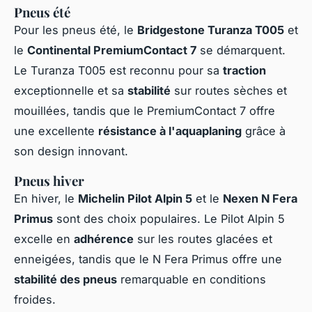
Pneus été
Pour les pneus été, le
Bridgestone Turanza T005
et
le
Continental PremiumContact 7
se démarquent.
Le Turanza T005 est reconnu pour sa
traction
exceptionnelle et sa
stabilité
sur routes sèches et
mouillées, tandis que le PremiumContact 7 offre
une excellente
résistance à l'aquaplaning
grâce à
son design innovant.
Pneus hiver
En hiver, le
Michelin Pilot Alpin 5
et le
Nexen N Fera
Primus
sont des choix populaires. Le Pilot Alpin 5
excelle en
adhérence
sur les routes glacées et
enneigées, tandis que le N Fera Primus offre une
stabilité des pneus
remarquable en conditions
froides.