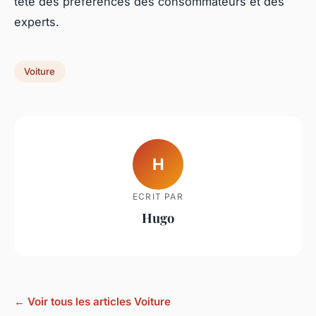
tête des préférences des consommateurs et des
experts.
Voiture
H
ECRIT PAR
Hugo
← Voir tous les articles Voiture