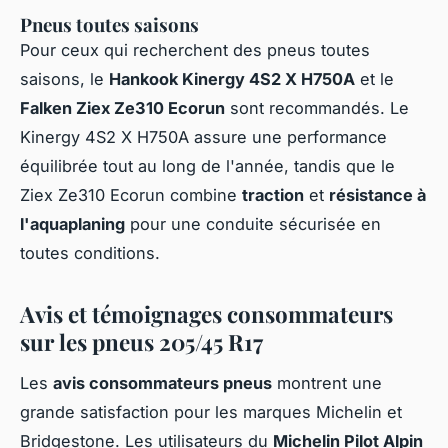
Pneus toutes saisons
Pour ceux qui recherchent des pneus toutes
saisons, le
Hankook Kinergy 4S2 X H750A
et le
Falken Ziex Ze310 Ecorun
sont recommandés. Le
Kinergy 4S2 X H750A assure une performance
équilibrée tout au long de l'année, tandis que le
Ziex Ze310 Ecorun combine
traction
et
résistance à
l'aquaplaning
pour une conduite sécurisée en
toutes conditions.
Avis et témoignages consommateurs
sur les pneus 205/45 R17
Les
avis consommateurs pneus
montrent une
grande satisfaction pour les marques Michelin et
Bridgestone. Les utilisateurs du
Michelin Pilot Alpin