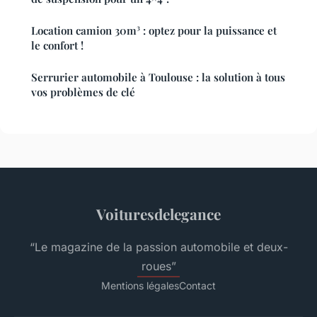
Location camion 30m³ : optez pour la puissance et
le confort !
Serrurier automobile à Toulouse : la solution à tous
vos problèmes de clé
Voituresdelegance
“Le magazine de la passion automobile et deux-
roues”
Mentions légales
Contact